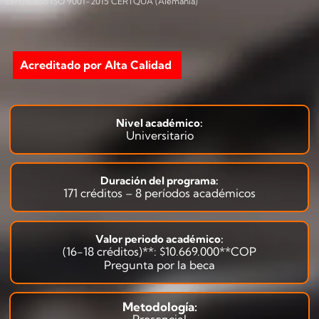
certificado ISO 9001-2015 CERTQUA (Alemania)
Acreditado por Alta Calidad
Nivel académico:
Universitario
Duración del programa:
171 créditos – 8 períodos académicos
Valor periodo académico:
(16-18 créditos)**: $10.669.000**COP
Pregunta por la beca
Metodología:
Presencial