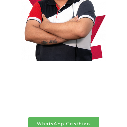
¡Bienvenido a la UAO!
mi nombre es Cristhian, resolveré tus dudas
sobre la carrera, becas o financiación y te
ayudaré en tu proceso de inscripción
WhatsApp Cristhian