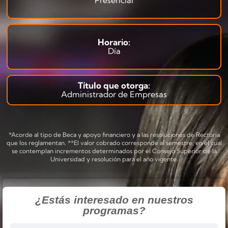
Horario:
Día
Título que otorga:
Administrador de Empresas
*Acorde al tipo de Beca y apoyo financiero y a las resoluciones de Rectoría
que los reglamentan. **El valor cobrado corresponde al semestre; en el cual
se contemplan incrementos determinados por el Consejo Superior de la
Universidad y resolución para el año vigente.
¿Estás interesado en nuestros
programas?