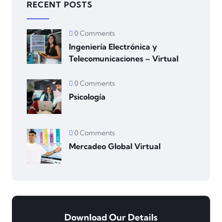
RECENT POSTS
0 Comments
Ingeniería Electrónica y
Telecomunicaciones – Virtual
0 Comments
Psicología
0 Comments
Mercadeo Global Virtual
Download Our Details