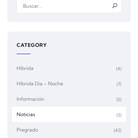
CATEGORY
Híbrida
(4)
Híbrida Día – Noche
(7)
Información
(5)
Noticias
(3)
Pregrado
(42)