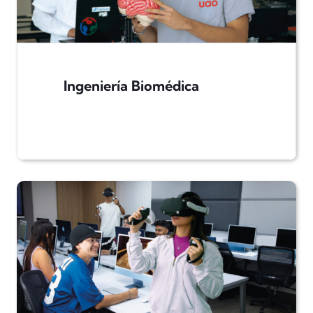
Ingeniería Biomédica