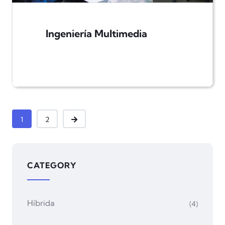
Ingeniería Multimedia
1
2
CATEGORY
Híbrida
(4)