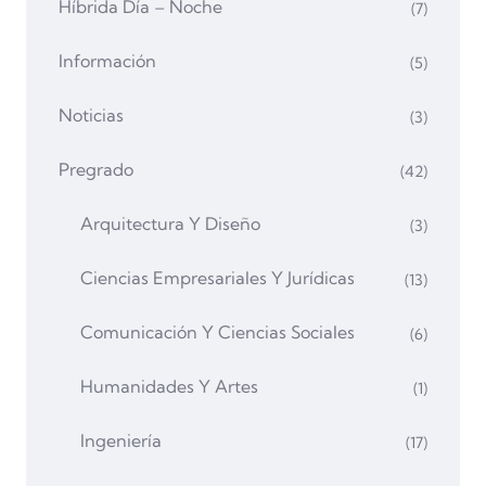
Híbrida Día – Noche
(7)
Información
(5)
Noticias
(3)
Pregrado
(42)
Arquitectura Y Diseño
(3)
Ciencias Empresariales Y Jurídicas
(13)
Comunicación Y Ciencias Sociales
(6)
Humanidades Y Artes
(1)
Ingeniería
(17)