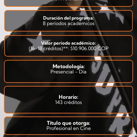
Duración del programa:
8 períodos académicos
Valor periodo académico:
(16-18 créditos)**: $10.906.000 COP
Metodología:
Presencial - Día
Horario:
143 créditos
Título que otorga:
Profesional en Cine