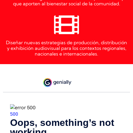
que aporten al bienestar social de la comunidad.
Diseñar nuevas estrategias de producción, distribución
y exhibición audiovisual para los contextos regionales,
nacionales e internacionales.