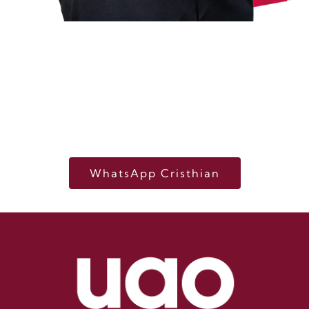
¡Bienvenido a la UAO!
Mi nombre es Cristhian, resolveré tus dudas
sobre la carrera, becas o financiación y te
ayudaré en tu proceso de inscripción
WhatsApp Cristhian