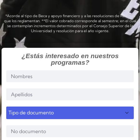
*Acorde al tipo de Beca y apoyo financiero y a las resoluciones de Rectoría
que los reglamentan. **El valor cobrado corresponde al semestre; en el cual
se contemplan incrementos determinados por el Consejo Superior de la
Universidad y resolución para el año vigente.
¿Estás interesado en nuestros
programas?