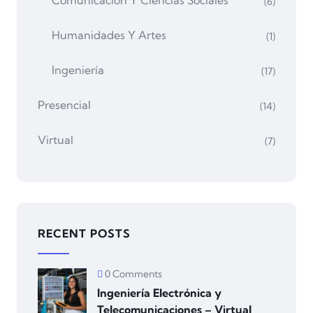
(6)
Humanidades Y Artes
(1)
Ingeniería
(17)
Presencial
(14)
Virtual
(7)
RECENT POSTS
0 Comments
Ingeniería Electrónica y
Telecomunicaciones – Virtual