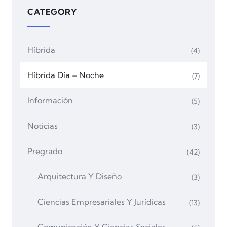
CATEGORY
Híbrida
(4)
Híbrida Día – Noche
(7)
Información
(5)
Noticias
(3)
Pregrado
(42)
Arquitectura Y Diseño
(3)
Ciencias Empresariales Y Jurídicas
(13)
Comunicación Y Ciencias Sociales