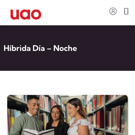
Híbrida Día – Noche