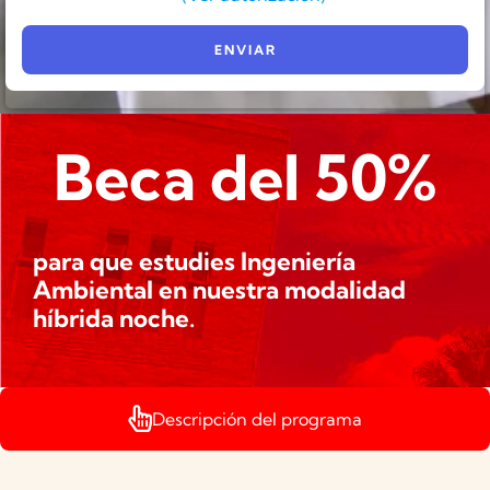
Beca del 50%
para que estudies Ingeniería
Ambiental en nuestra modalidad
híbrida noche.
Descripción del programa