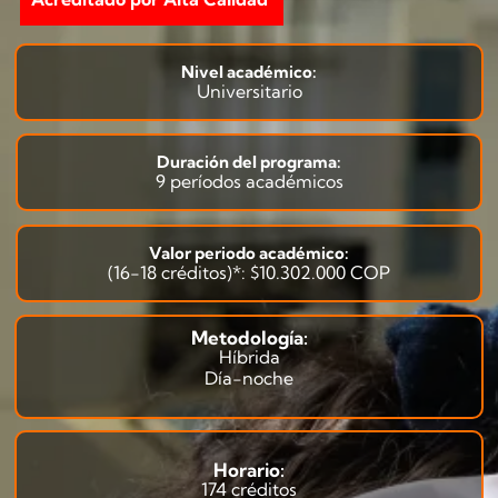
Nivel académico:
Universitario
Duración del programa:
9 períodos académicos
Valor periodo académico:
(16-18 créditos)*: $10.302.000 COP
Metodología:
Híbrida
Día-noche
Horario:
174 créditos