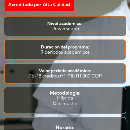
Acreditado por Alta Calidad
Nivel académico:
Universitario
Duración del programa:
9 períodos académicos
Valor periodo académico:
(16-18 créditos)**: $10.111.000 COP
Metodología:
Híbrida
Día -noche
Horario: