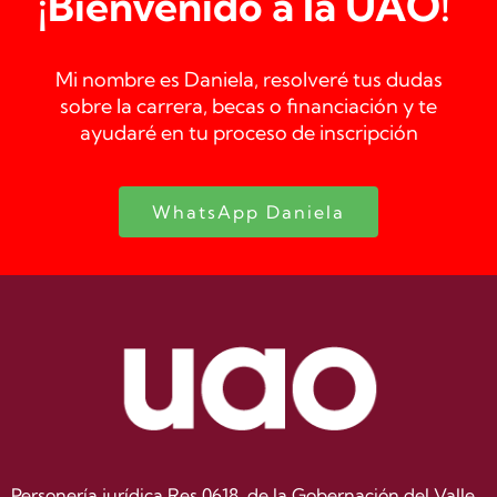
¡Bienvenido a la UAO!
Mi nombre es
Daniela
, resolveré tus dudas
sobre la carrera, becas o financiación y te
ayudaré en tu proceso de inscripción
WhatsApp Daniela
Personería jurídica Res.0618, de la Gobernación del Valle