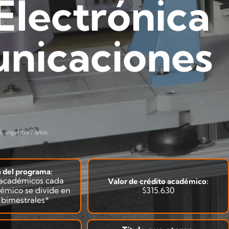
Electrónica
unicaciones
, vigencia 7 años.
 del programa:
 académicos cada
Valor de crédito académico:
émico se divide en
$315.630
s bimestrales*