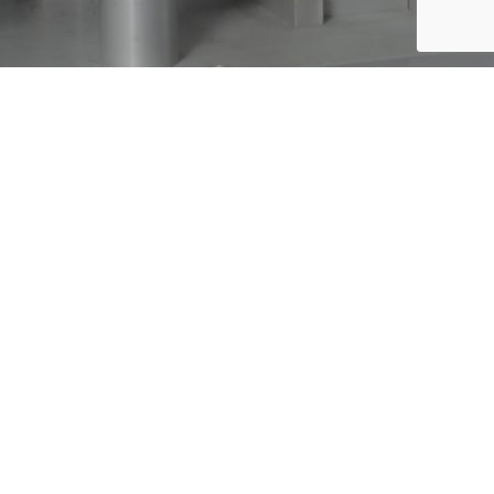
rama
Perfil ocupacional