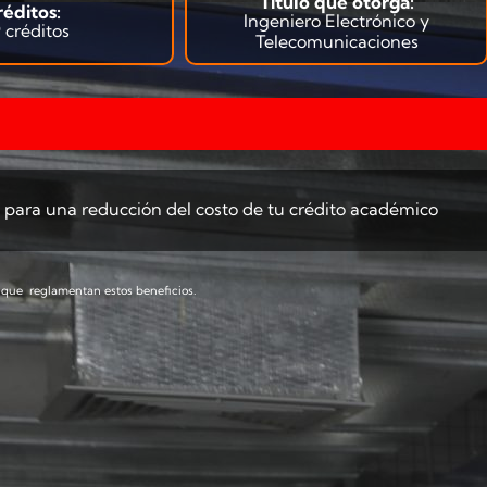
Título que otorga:
réditos:
Ingeniero Electrónico y
 créditos
Telecomunicaciones
 para una reducción del costo de tu crédito académico
 que reglamentan estos beneficios.