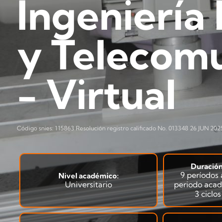
Ingeniería 
y Telecom
- Virtual
Código snies: 115863 Resolución registro calificado No. 013348 26 JUN 2025
Duración
9 períodos
Nivel académico:
Universitario
periodo acad
3 ciclo