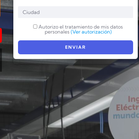
Autorizo el tratamiento de mis datos
personales
(Ver autorización)