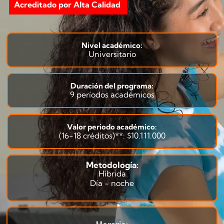
Acreditado por Alta Calidad
Nivel académico:
Universitario
Duración del programa:
9 períodos académicos
Valor periodo académico:
(16-18 créditos)**: $10.111.000
Metodología:
Híbrida
Día - noche