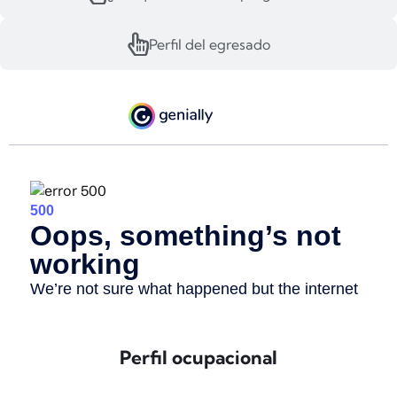
Perfil del egresado
Perfil ocupacional