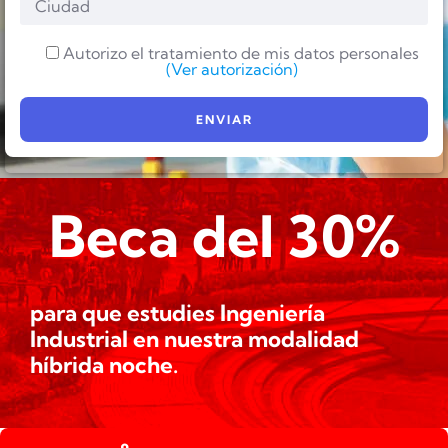
Autorizo el tratamiento de mis datos personales
(Ver autorización)
Beca del 30%
para que estudies Ingeniería
Industrial en nuestra modalidad
híbrida noche.