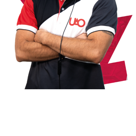
¡Bienvenido a la UAO!
Mi nombre es Felipe, resolveré tus dudas
sobre la carrera, becas o financiación y te
ayudaré en tu proceso de inscripción