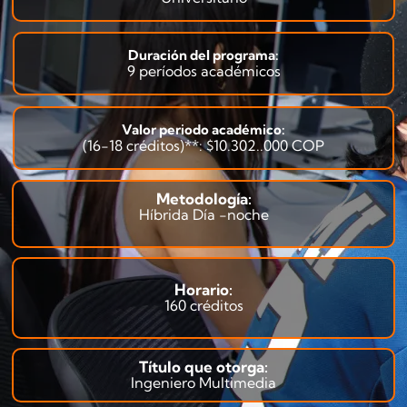
Duración del programa:
9 períodos académicos
Valor periodo académico:
(16-18 créditos)**:
$10.302..000 COP
Metodología:
Híbrida Día -noche
Horario:
160 créditos
Título que otorga:
Ingeniero Multimedia