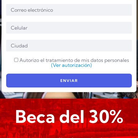
Autorizo el tratamiento de mis datos personales
(Ver autorización)
Beca del 30%