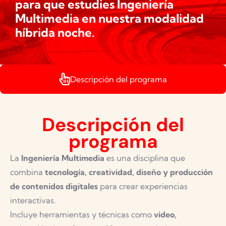
para que estudies Ingeniería
Multimedia en nuestra modalidad
híbrida noche.
Descripción del programa
Descripción del
programa
La
Ingeniería Multimedia
es una disciplina que
combina
tecnología, creatividad, diseño y producción
de contenidos digitales
para crear experiencias
interactivas.
Incluye herramientas y técnicas como
video,