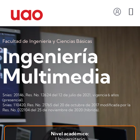
Facultad de Ingeniería y Ciencias Básicas
Ingeniería
Multimedia
Snies: 20146, Res. No. 12624 del 12 de julio de 2021, vigencia 6 años
(presencial).
Snies: 110420, Res. No. 21765 del 20 de octubre de 2017 modificada por la
Res. No. 022104 del 25 de noviembre de 2020 (híbrida).
Nivel académico:
Universitario