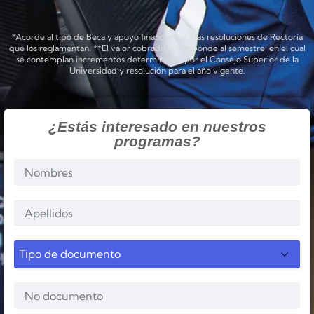
*Acorde al tipo de Beca y apoyo financiero y a las resoluciones de Rectoría
que los reglamentan. **El valor cobrado corresponde al semestre; en el cual
se contemplan incrementos determinados por el Consejo Superior de la
Universidad y resolución para el año vigente.
¿Estás interesado en nuestros
programas?