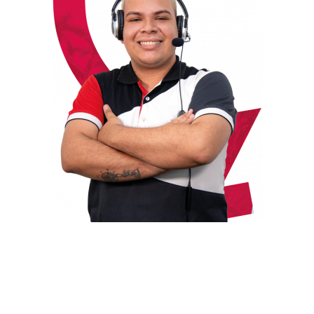
¡Bienvenido a la UAO!
Mi nombre es
Natalia
, resolveré tus dudas
sobre la carrera, becas o financiación y te