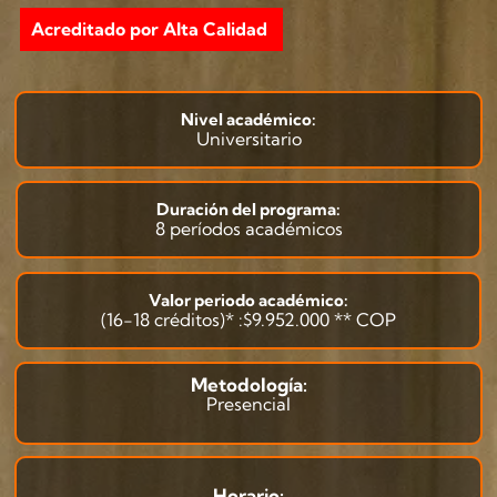
Acreditado por Alta Calidad
Nivel académico:
Universitario
Duración del programa:
8 períodos académicos
Valor periodo académico:
(16-18 créditos)* :$9.952.000 ** COP
Metodología:
Presencial
Horario: