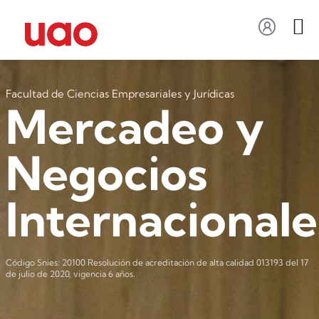
Facultad de Ciencias Empresariales y Jurídicas
Mercadeo y
Negocios
Internacionale
Código Snies: 20100 Resolución de acreditación de alta calidad 013193 del 17
de julio de 2020, vigencia 6 años.