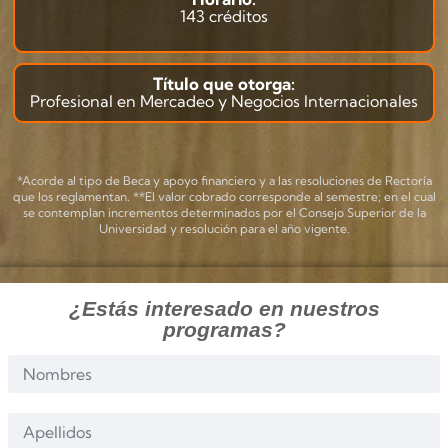
143 créditos
Título que otorga:
Profesional en Mercadeo y Negocios Internacionales
*Acorde al tipo de Beca y apoyo financiero y a las resoluciones de Rectoría
que los reglamentan. **El valor cobrado corresponde al semestre; en el cual
se contemplan incrementos determinados por el Consejo Superior de la
Universidad y resolución para el año vigente.
¿Estás interesado en nuestros
programas?