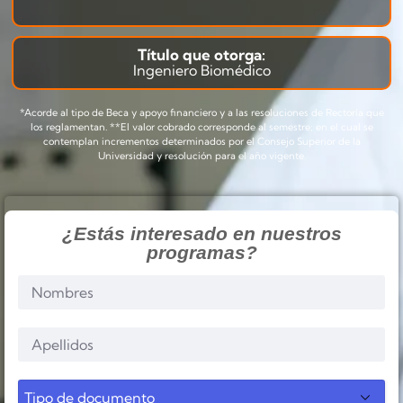
Título que otorga:
Ingeniero Biomédico
*Acorde al tipo de Beca y apoyo financiero y a las resoluciones de Rectoría que
los reglamentan. **El valor cobrado corresponde al semestre; en el cual se
contemplan incrementos determinados por el Consejo Superior de la
Universidad y resolución para el año vigente.
¿Estás interesado en nuestros
programas?