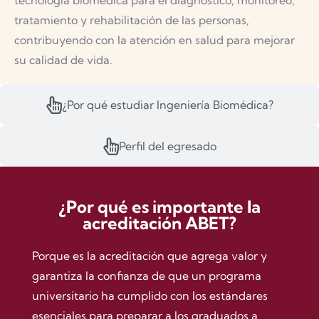
tecnología biomédica para el diagnóstico, monitoreo,
tratamiento y rehabilitación de las personas,
contribuyendo con la atención en salud para mejorar
su calidad de vida.
¿Por qué estudiar Ingeniería Biomédica?
Perfil del egresado
¿Por qué es importante la
acreditación ABET?
Porque es la acreditación que agrega valor y
garantiza la confianza de que un programa
universitario ha cumplido con los estándares
esenciales para preparar a los graduados a