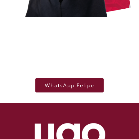
¡Bienvenido a la UAO!
Mi nombre es Felipe, resolveré tus dudas
sobre la carrera, becas o financiación y te
ayudaré en tu proceso de inscripción
WhatsApp Felipe