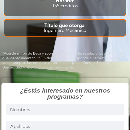
Horario:
155 créditos
Título que otorga:
Ingeniero Mecánico
*Acorde al tipo de Beca y apoyo financiero y a las resoluciones de Rectoría
que los reglamentan. **El valor cobrado corresponde al semestre; en el cual
se contemplan incrementos determinados por el Consejo Superior de la
Universidad y resolución para el año vigente.
¿Estás interesado en nuestros
programas?